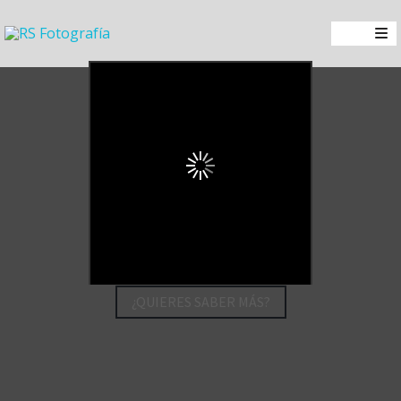
¿QUIERES SABER MÁS?